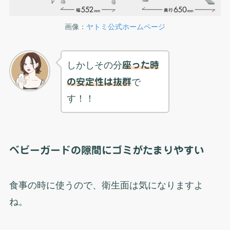
画像：
ヤトミ公式ホームページ
しかしその分
座った時
の安定性は抜群
で
す！！
ベビーガードの隙間にゴミがたまりやすい
食事の時に使うので、衛生面は気になりますよ
ね。