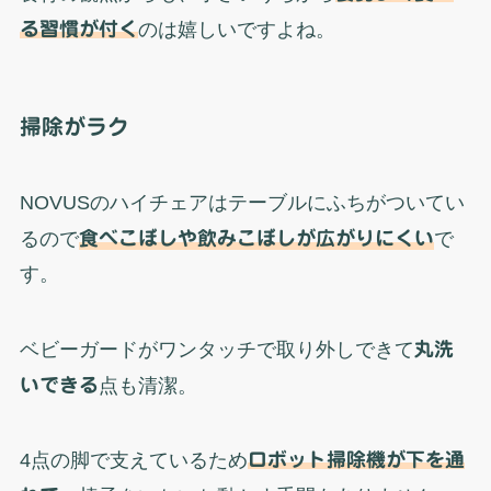
る習慣が付く
のは嬉しいですよね。
掃除がラク
NOVUSのハイチェアはテーブルにふちがついてい
るので
食べこぼしや飲みこぼしが広がりにくい
で
す。
ベビーガードがワンタッチで取り外しできて
丸洗
いできる
点も清潔。
4点の脚で支えているため
ロボット掃除機が下を通