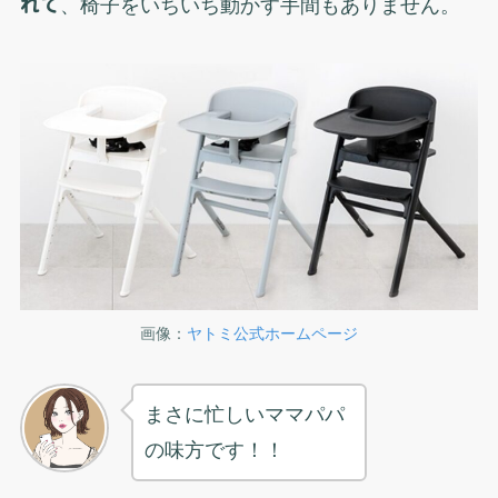
れて
、椅子をいちいち動かす手間もありません。
画像：
ヤトミ公式ホームページ
まさに忙しいママパパ
の味方です！！