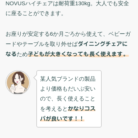
NOVUSハイチェアは耐荷重130kg。大人でも安全
に座ることができます。
お座りが安定する6か月ごろから使えて、ベビーガ
ードやテーブルを取り外せば
ダイニングチェアに
なる
ため
子どもが大きくなっても
長く使えます
。
某人気ブランドの製品
より価格もだいぶ安い
ので、長く使えること
を考えると
かなりコス
パが良いです！！