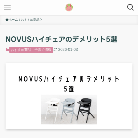
ホーム
おすすめ商品
NOVUSハイチェアのデメリット5選
2026-01-03
おすすめ商品
子育て情報