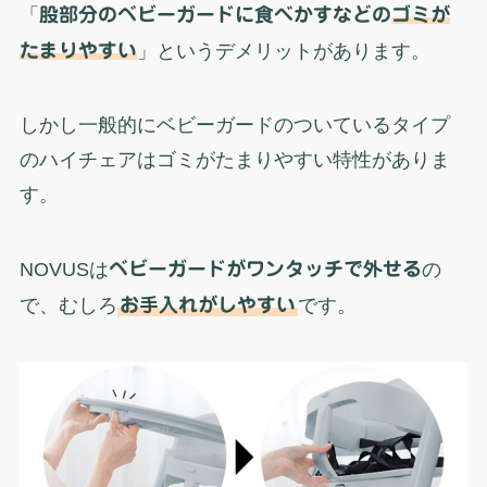
「
股部分のベビーガードに食べかすなどの
ゴミが
たまりやすい
」というデメリットがあります。
しかし一般的にベビーガードのついているタイプ
のハイチェアはゴミがたまりやすい特性がありま
す。
NOVUSは
ベビーガードがワンタッチで外せる
の
で、むしろ
お手入れがしやすい
です。