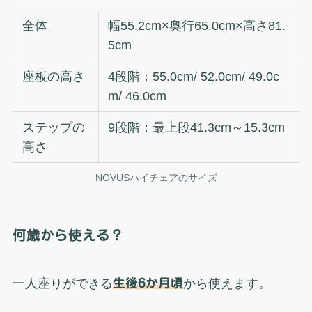
全体
幅55.2cm×奥行65.0cm×高さ81.
5cm
座板の高さ
4段階：55.0cm/ 52.0cm/ 49.0c
m/ 46.0cm
ステップの
9段階：最上段41.3cm～15.3cm
高さ
NOVUSハイチェアのサイズ
何歳から使える？
一人座りができる
生後6か月頃
から使えます。