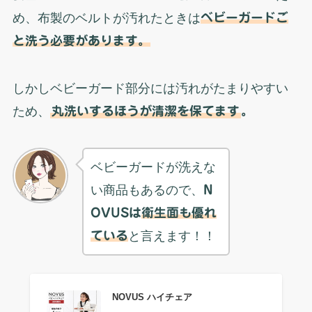
め、布製のベルトが汚れたときは
ベビーガードご
と洗う必要があります。
しかしベビーガード部分には汚れがたまりやすい
ため、
丸洗いするほうが清潔を保てます
。
ベビーガードが洗えな
い商品もあるので、
N
OVUSは
衛生面も優れ
ている
と言えます！！
NOVUS ハイチェア