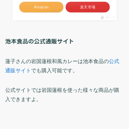
Amazon
楽天市場
ポチップ
池本食品の公式通販サイト
蓮子さんの岩国蓮根和風カレーは池本食品の
公式
通販サイト
でも購入可能です。
公式サイトでは岩国蓮根を使った様々な商品が購
入できますよ。