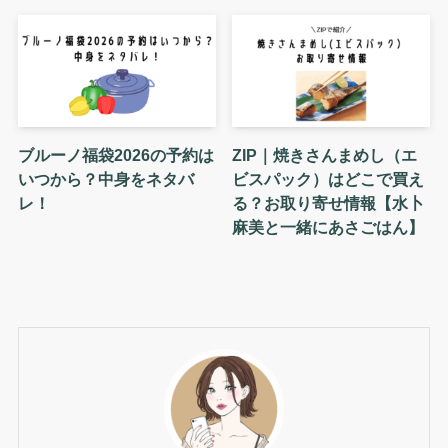
ブルーノ福袋2026の予約は
ZIP｜焼きさんまめし（エ
いつから？中身をネタバ
ビスパック）はどこで買え
レ！
る？お取り寄せ情報【水卜
麻美と一緒にあさごはん】