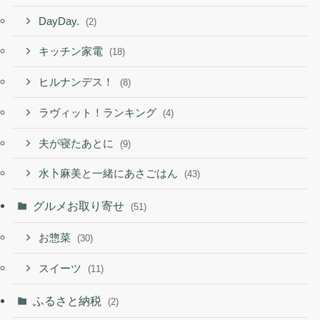
DayDay.
(2)
キッチン家電
(18)
ヒルナンデス！
(8)
ラヴィット！ランキング
(4)
夫が寝たあとに
(9)
水卜麻美と一緒にあさごはん
(43)
グルメお取り寄せ
(51)
お惣菜
(30)
スイーツ
(11)
ふるさと納税
(2)