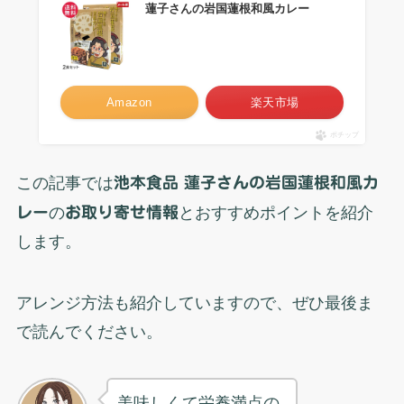
蓮子さんの岩国蓮根和風カレー
Amazon
楽天市場
ポチップ
この記事では
池本食品 蓮子さんの岩国蓮根和風カ
レー
の
お取り寄せ情報
とおすすめポイントを紹介
します。
アレンジ方法も紹介していますので、ぜひ最後ま
で読んでください。
美味しくて栄養満点の