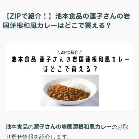
【ZIPで紹介！】池本食品の蓮子さんの岩
国蓮根和風カレーはどこで買える？
池本食品
の
蓮子さんの岩国蓮根和風カレー
のお取
り寄せ情報を紹介します。