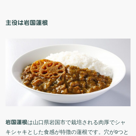
主役は岩国蓮根
岩国蓮根
は山口県岩国市で栽培される肉厚でシャ
キシャキとした食感が特徴の蓮根です。穴が9つと