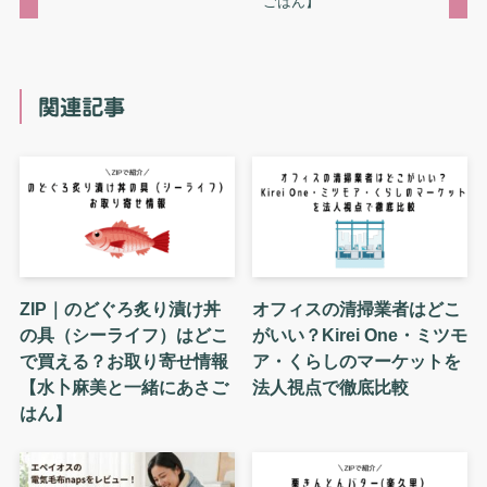
ごはん】
関連記事
ZIP｜のどぐろ炙り漬け丼
オフィスの清掃業者はどこ
の具（シーライフ）はどこ
がいい？Kirei One・ミツモ
で買える？お取り寄せ情報
ア・くらしのマーケットを
【水卜麻美と一緒にあさご
法人視点で徹底比較
はん】