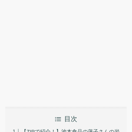
目次
【ZIPで紹介！】池本食品の蓮子さんの岩