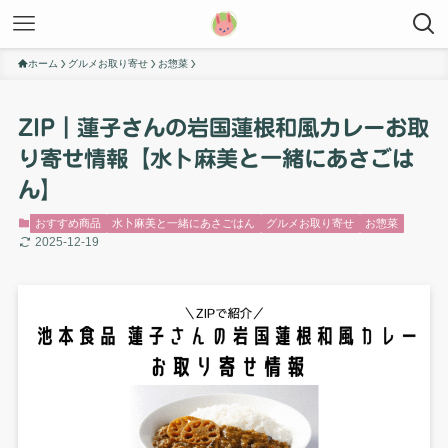
ホーム
グルメお取り寄せ
お惣菜
ZIP｜蓮子さんの岩国蓮根和風カレーお取
り寄せ情報【水卜麻美と一緒にあさごは
ん】
おすすめ商品
水卜麻美と一緒にあさごはん
グルメお取り寄せ
お惣菜
2025-12-19