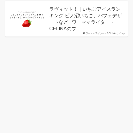
ラヴィット！｜いちごアイスラン
キング ピノ沼いちご、パフェデザ
ートなど | ワーママライター・
CELINAのブ…
ワーママライター・CELINAのブログ