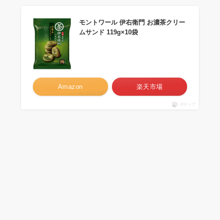
モントワール 伊右衛門 お濃茶クリー
ムサンド 119g×10袋
Amazon
楽天市場
ポチップ