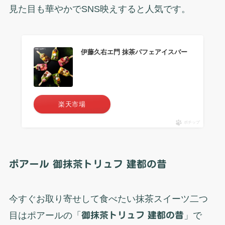
見た目も華やかでSNS映えすると人気です。
伊藤久右エ門 抹茶パフェアイスバー
楽天市場
ポチップ
ポアール 御抹茶トリュフ 建都の昔
今すぐお取り寄せして食べたい抹茶スイーツ二つ
目はポアールの「
御抹茶トリュフ 建都の昔
」で