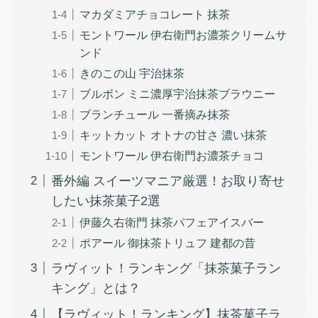
マカダミアチョコレート 抹茶
モントワール 伊右衛門お濃茶クリームサ
ンド
きのこの山 宇治抹茶
ブルボン ミニ濃厚宇治抹茶ブラウニー
ブランチュール 一番摘み抹茶
キットカット オトナの甘さ 濃い抹茶
モントワール 伊右衛門お濃茶チョコ
番外編 スイーツマニア厳選！お取り寄せ
したい抹茶菓子2選
伊藤久右衛門 抹茶パフェアイスバー
ポアール 御抹茶トリュフ 建都の昔
ラヴィット！ランキング「抹茶菓子ラン
キング」とは？
【ラヴィット！ランキング】抹茶菓子ラ