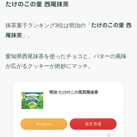
たけのこの里 西尾抹茶
抹茶菓子ランキング3位は明治の「
たけのこの里 西
尾抹茶
」。
愛知県西尾抹茶を使ったチョコと、バターの風味
が広がるクッキーが絶妙にマッチ。
明治 たけのこの里西尾抹茶
Amazon
楽天市場
ポチップ