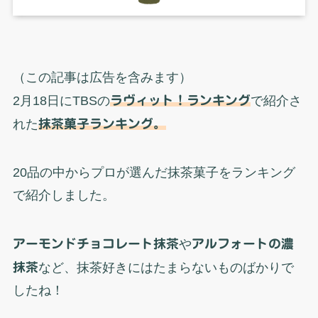
（この記事は広告を含みます）
2月18日にTBSの
ラヴィット！
ランキング
で紹介さ
れた
抹茶菓子ランキング。
20品の中からプロが選んだ抹茶菓子をランキング
で紹介しました。
アーモンドチョコレート抹茶
や
アルフォートの濃
抹茶
など、抹茶好きにはたまらないものばかりで
したね！