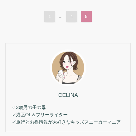
1
...
4
5
CELINA
✓3歳男の子の母
✓港区OL＆フリーライター
✓旅行とお得情報が大好きなキッズスニーカーマニア