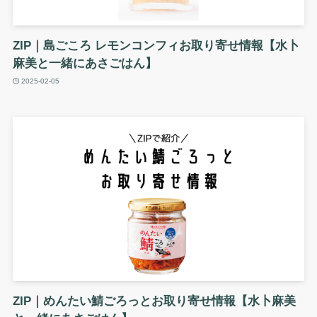
ZIP｜島ごころ レモンコンフィお取り寄せ情報【水卜
麻美と一緒にあさごはん】
2025-02-05
ZIP｜めんたい鯖ごろっとお取り寄せ情報【水卜麻美