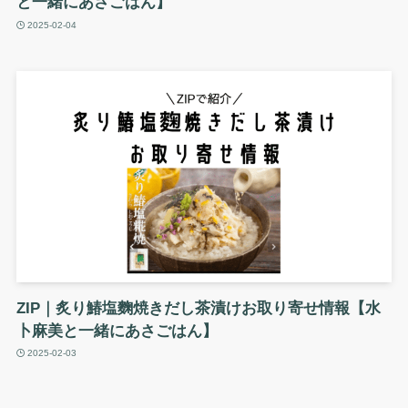
と一緒にあさごはん】
2025-02-04
ZIP｜炙り鰆塩麴焼きだし茶漬けお取り寄せ情報【水
卜麻美と一緒にあさごはん】
2025-02-03