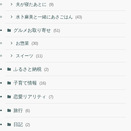
夫が寝たあとに
(9)
水卜麻美と一緒にあさごはん
(43)
グルメお取り寄せ
(51)
お惣菜
(30)
スイーツ
(11)
ふるさと納税
(2)
子育て情報
(16)
恋愛リアリティ
(7)
旅行
(6)
日記
(2)